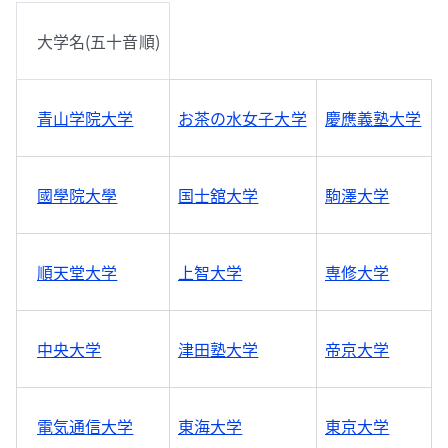
大学名(五十音順)
青山学院大学
お茶の水女子大学
慶應義塾大学
國學院大學
国士舘大学
駒澤大学
順天堂大学
上智大学
専修大学
中央大学
津田塾大学
帝京大学
電気通信大学
東海大学
東京大学