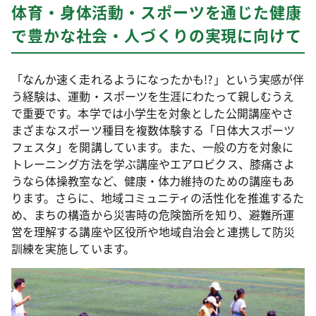
体育・身体活動・スポーツを通じた健康
で豊かな社会・人づくりの実現に向けて
「なんか速く走れるようになったかも!?」という実感が伴
う経験は、運動・スポーツを生涯にわたって親しむうえ
で重要です。本学では小学生を対象とした公開講座やさ
まざまなスポーツ種目を複数体験する「日体大スポーツ
フェスタ」を開講しています。また、一般の方を対象に
トレーニング方法を学ぶ講座やエアロビクス、膝痛さよ
うなら体操教室など、健康・体力維持のための講座もあ
ります。さらに、地域コミュニティの活性化を推進するた
め、まちの構造から災害時の危険箇所を知り、避難所運
営を理解する講座や区役所や地域自治会と連携して防災
訓練を実施しています。