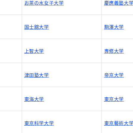
お茶の水女子大学
慶應義塾大
国士舘大学
駒澤大学
上智大学
専修大学
津田塾大学
帝京大学
東海大学
東京大学
東京科学大学
東京藝術大