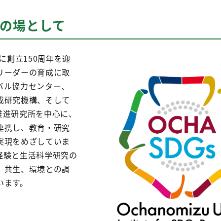
現の場として
に創立150周年を迎
リーダーの育成に取
バル協力センター、
成研究機構、そして
s推進研究所を中心に、
連携し、教育・研究
実現をめざしていま
経験と生活科学研究の
、共生、環境との調
います。