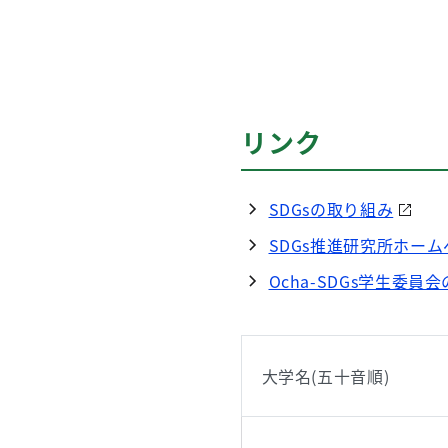
リンク
SDGsの取り組み
SDGs推進研究所ホー
Ocha-SDGs学生委員
大学名(五十音順)