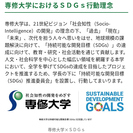
専修大学におけるＳＤＧｓ行動理念
専修大学は、21世紀ビジョン「社会知性（Socio-
Intelligence）の開発」の理念の下、「過去」「現在」
「未来」、次代を担う人々へ思いをはせ、地球規模の課
題解決に向けて、「持続可能な開発目標（SDGs）」の達
成に向けて、教育・研究・社会活動を通じて貢献します。
人文・社会科学を中心とした幅広い領域を網羅する本学
において、全学を挙げてSDGsの達成を目指したプロジェ
クトを推進するため、学長の下に「持続可能な開発目標
（SDGs）推進委員会」を設置し、行動してまいります。
専修大学×ＳＤＧｓ