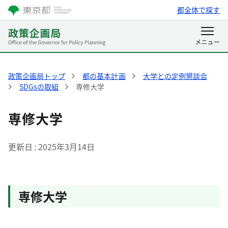
都全体で探す
政策企画局トップ
都の基本計画
大学との定例懇談会
SDGsの取組
専修大学
専修大学
更新日
2025年3月14日
専修大学