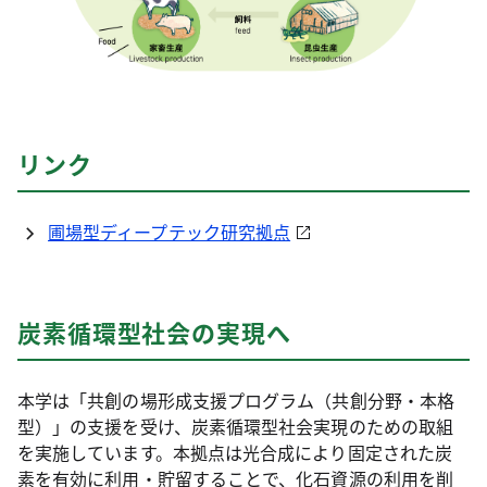
リンク
圃場型ディープテック研究拠点
炭素循環型社会の実現へ
本学は「共創の場形成支援プログラム（共創分野・本格
型）」の支援を受け、炭素循環型社会実現のための取組
を実施しています。本拠点は光合成により固定された炭
素を有効に利用・貯留することで、化石資源の利用を削