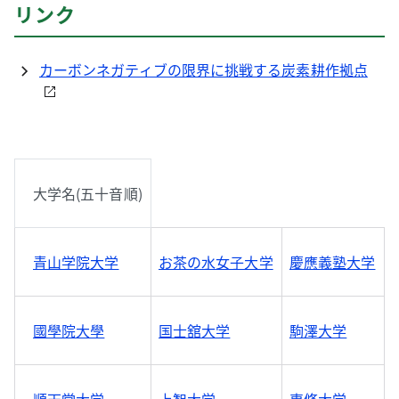
リンク
カーボンネガティブの限界に挑戦する炭素耕作拠点
大学名(五十音順)
青山学院大学
お茶の水女子大学
慶應義塾大学
國學院大學
国士舘大学
駒澤大学