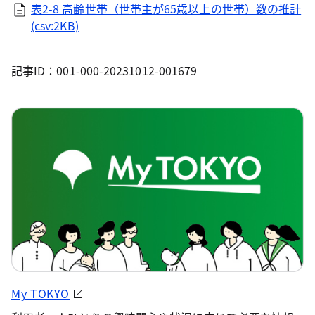
表2-8 高齢世帯（世帯主が65歳以上の世帯）数の推計
(csv:2KB)
記事ID：001-000-20231012-001679
My TOKYO