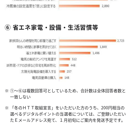
⑥ 省エネ家電・設備・生活習慣等
①～⑥は複数回答可としているため、合計数は全体回答者数と
一致しない
「冬のＨＴＴ取組宣言」をいただいた方のうち、200円相当の
選べるデジタルポイントの当選者については、ご登録いただい
たＥメールアドレス宛て、１月初旬にご案内を発送予定です。