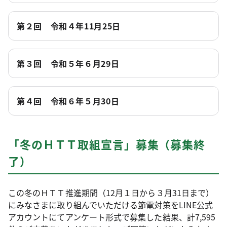
第２回 令和４年11月25日
第３回 令和５年６月29日
第４回 令和６年５月30日
「冬のＨＴＴ取組宣言」募集（募集終
了）
この冬のＨＴＴ推進期間（12月１日から３月31日まで）
にみなさまに取り組んでいただける節電対策をLINE公式
アカウントにてアンケート形式で募集した結果、計7,595