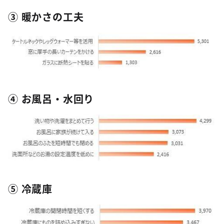
③ 暖かさの工夫
④ お風呂・水回り
⑤ 冷蔵庫