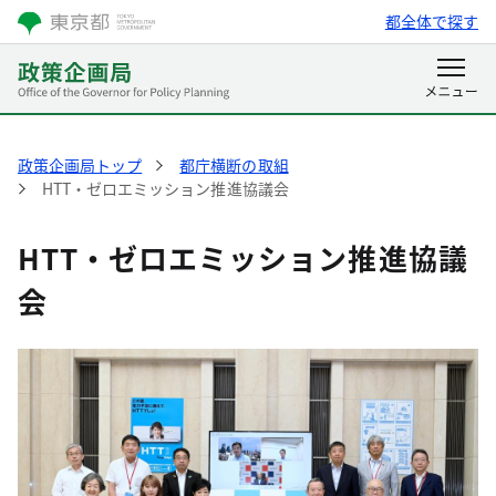
都全体で探す
政策企画局トップ
都庁横断の取組
HTT・ゼロエミッション推進協議会
HTT・ゼロエミッション推進協議
会