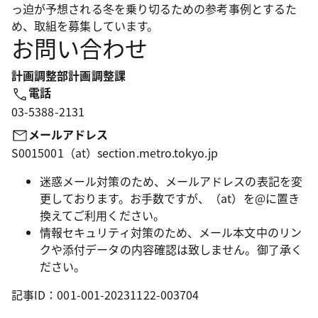
っ迫が予想される冬を乗り切るための参考事例とするた
め、取組を募集しています。
お問い合わせ
計画調整部計画調整課
電話
03-5388-2131
メールアドレス
S0015001（at）section.metro.tokyo.jp
迷惑メール対策のため、メールアドレスの表記を変
更しております。お手数ですが、（at）を@に置き
換えてご利用ください。
情報セキュリティ対策のため、メール本文中のリン
クや添付データの内容確認は致しません。御了承く
ださい。
記事ID：001-001-20231122-003704