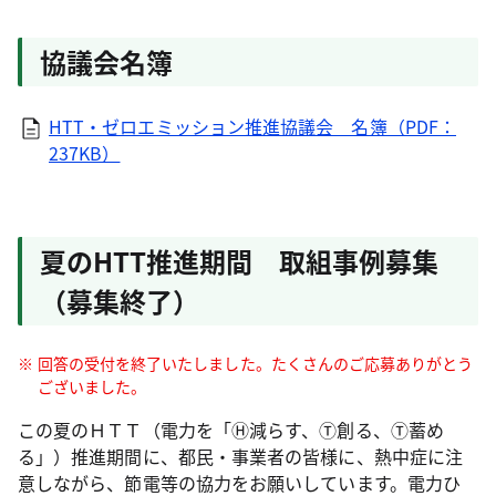
協議会名簿
HTT・ゼロエミッション推進協議会 名簿（PDF：
237KB）
夏のHTT推進期間 取組事例募集
（募集終了）
回答の受付を終了いたしました。たくさんのご応募ありがとう
ございました。
この夏のＨＴＴ（電力を「Ⓗ減らす、Ⓣ創る、Ⓣ蓄め
る」）推進期間に、都民・事業者の皆様に、熱中症に注
意しながら、節電等の協力をお願いしています。電力ひ