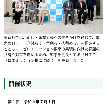
東京都では、都民・事業者等への働きかけを通じて、電
力のＨＴＴ（Ⓗ減らす・Ⓣ創る・Ⓣ蓄める）を推進する
とともに、ゼロエミッション東京の実現に向けた課題の
共有や対策を進めるため、知事を会長とする「ＨＴＴ・
ゼロエミッション推進協議会」を設置しました。
開催状況
第１回 令和４年７月１日