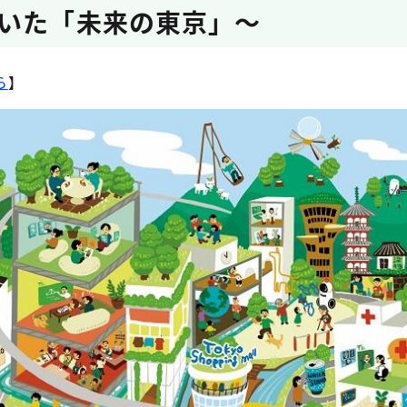
いた「未来の東京」～
ら
】