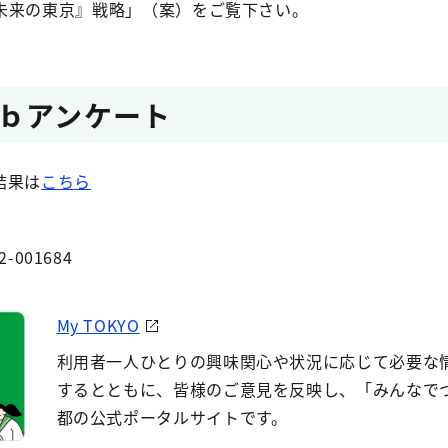
未来の東京』戦略」（案）をご覧下さい。
ｂアンケート
結果は
こちら
2-001684
My TOKYO
利用者一人ひとりの興味関心や状況に応じて必要な
するとともに、皆様のご意見を反映し、「みんなで
都の公式ポータルサイトです。