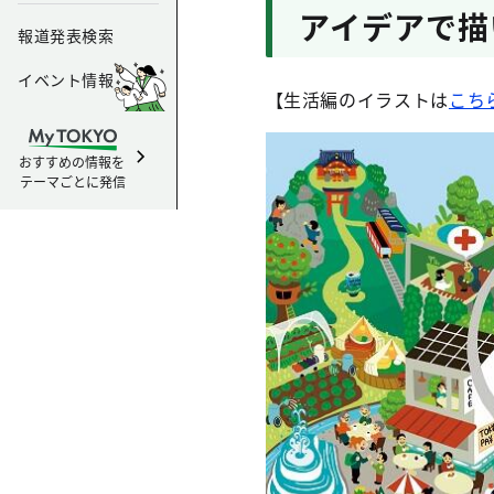
アイデアで描
報道発表検索
イベント情報
【生活編のイラストは
こち
おすすめの情報を
テーマごとに発信