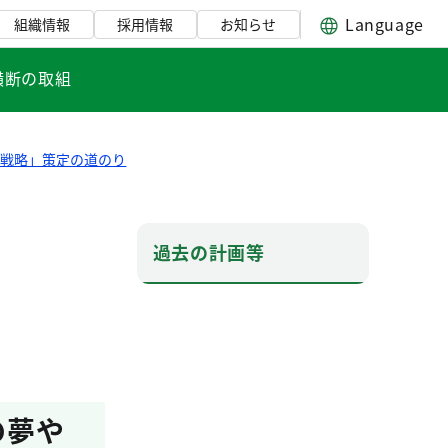
Language
組織情報
採用情報
お知らせ
横断の取組
』戦略」策定の道のり
過去の計画等
の夢や