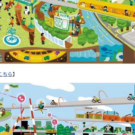
こちら
】