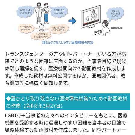
トランスジェンダーの方や同性パートナーがいる方が病
院でどのような困難に直面するのか、当事者目線で疑似
体験し理解を促す、医療機関向けの動画教材を作成しま
す。作成した教材は無料公開するほか、医療関係者、教
育機関等に幅広く周知します。
◆誰ひとり取り残さない医療環境構築のための動画教材
の作成（令和8年3月27日）
LGBTQ＋当事者の方々へのインタビューをもとに、医療
機関を受診する時に遭遇しやすい困難を当事者の目線で
疑似体験する動画教材を作成しました。同性パートナー