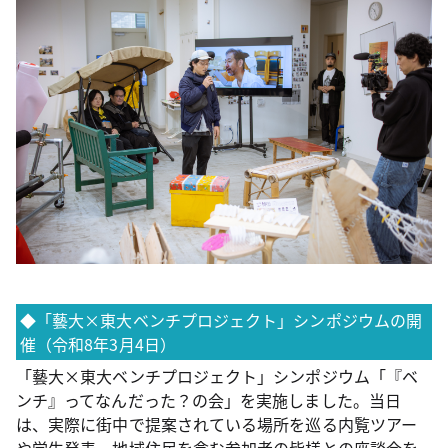
◆「藝大×東大ベンチプロジェクト」シンポジウムの開
催（令和8年3月4日）
「藝大×東大ベンチプロジェクト」シンポジウム「『ベ
ンチ』ってなんだった？の会」を実施しました。当日
は、実際に街中で提案されている場所を巡る内覧ツアー
や学生発表、地域住民を含む参加者の皆様との座談会を