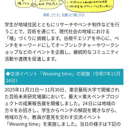
学生が地域住民とともにリサーチやベンチ制作などを行
うことで、芸術を通じて、現代社会の地域における
「場」づくりに挑戦します。谷根千エリアを中心に、ベ
ンチをキーワードにしてオープンレクチャーやワークシ
ョップなどのイベントを企画し、継続的なコミュニティ
活動や連携を促進します。
◆交流イベント「Weaving time」の実施（令和7年11月
24日）
2025年11月21日～ 11月30日、東京藝術大学で開催され
た芸術未来研究場展において、藝大×東大ベンチプロジ
ェクトの成果報告展を開催しました。24日には地域の
方々をお招きし、学生からベンチの解説を聞きながら、
地域の方々、教員が意見を交わす交流イベント
「Weaving time」を実施しました。当日の様子は下記の