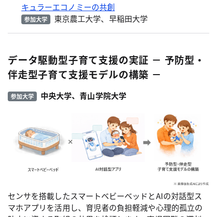
キュラーエコノミーの共創
東京農工大学、早稲田大学
参加大学
データ駆動型子育て支援の実証 － 予防型・
伴走型子育て支援モデルの構築 －
中央大学、青山学院大学
参加大学
センサを搭載したスマートベビーベッドとAIの対話型ス
マホアプリを活用し、育児者の負担軽減や心理的孤立の