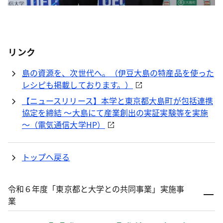
リンク
島の資源を、次世代へ。（伊豆大島の特産品を使った
レシピも掲載しております。）
【ニュースリリース】本学と東京都大島町が包括連携
協定を締結 ～大島にて産業創出の実証実験等を実施
～（電気通信大学HP）
トップへ戻る
令和６年度「東京都と大学との共同事業」実施事
業