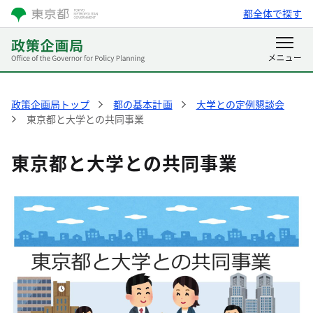
都全体で探す
政策企画局トップ
都の基本計画
大学との定例懇談会
東京都と大学との共同事業
東京都と大学との共同事業