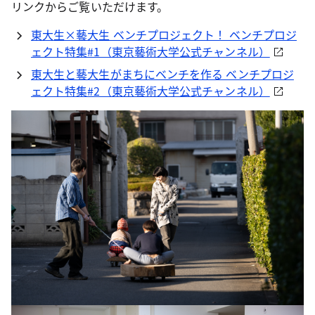
リンクからご覧いただけます。
東大生×藝大生 ベンチプロジェクト！ ベンチプロジ
ェクト特集#1（東京藝術大学公式チャンネル）
東大生と藝大生がまちにベンチを作る ベンチプロジ
ェクト特集#2（東京藝術大学公式チャンネル）