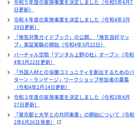
令和５年度の実施事業を決定しました（令和5年4月7
日更新）
令和４年度の実施事業を決定しました（令和4年3月
29日更新）
「換気対策ガイドブック」の公開、「換気良好マッ
プ」実証実験の開始（令和4年3月22日）
バーチャル空間「デジタル上野の杜」オープン（令和
4年3月22日更新）
「外国人材との協働コミュニティを創出するためのパ
ターン・ランゲージ」ワークショップ参加者の募集
（令和4年2月14日更新）
令和３年度の実施事業を決定しました（令和3年4月
27日更新）
「東京都と大学との共同事業」の開始について（令和
2年6月26日発表）