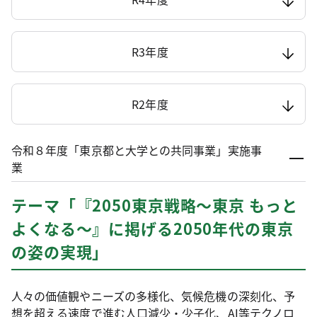
R3年度
R2年度
令和８年度「東京都と大学との共同事業」実施事
業
テーマ「『2050東京戦略～東京 もっと
よくなる～』に掲げる2050年代の東京
の姿の実現」
人々の価値観やニーズの多様化、気候危機の深刻化、予
想を超える速度で進む人口減少・少子化、AI等テクノロ