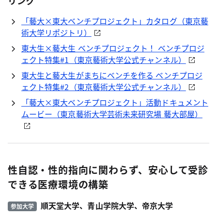
リンク
「藝大×東大ベンチプロジェクト」カタログ（東京藝
術大学リポジトリ）
東大生×藝大生 ベンチプロジェクト！ ベンチプロジ
ェクト特集#1（東京藝術大学公式チャンネル）
東大生と藝大生がまちにベンチを作る ベンチプロジ
ェクト特集#2（東京藝術大学公式チャンネル）
「藝大×東大ベンチプロジェクト」活動ドキュメント
ムービー（東京藝術大学芸術未来研究場 藝大部屋）
性自認・性的指向に関わらず、安心して受診
できる医療環境の構築
順天堂大学、青山学院大学、帝京大学
参加大学