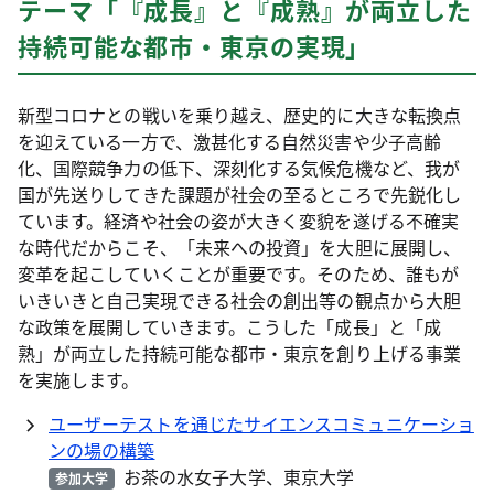
テーマ「『成長』と『成熟』が両立した
持続可能な都市・東京の実現」
新型コロナとの戦いを乗り越え、歴史的に大きな転換点
を迎えている一方で、激甚化する自然災害や少子高齢
化、国際競争力の低下、深刻化する気候危機など、我が
国が先送りしてきた課題が社会の至るところで先鋭化し
ています。経済や社会の姿が大きく変貌を遂げる不確実
な時代だからこそ、「未来への投資」を大胆に展開し、
変革を起こしていくことが重要です。そのため、誰もが
いきいきと自己実現できる社会の創出等の観点から大胆
な政策を展開していきます。こうした「成長」と「成
熟」が両立した持続可能な都市・東京を創り上げる事業
を実施します。
ユーザーテストを通じたサイエンスコミュニケーショ
ンの場の構築
お茶の水女子大学、東京大学
参加大学