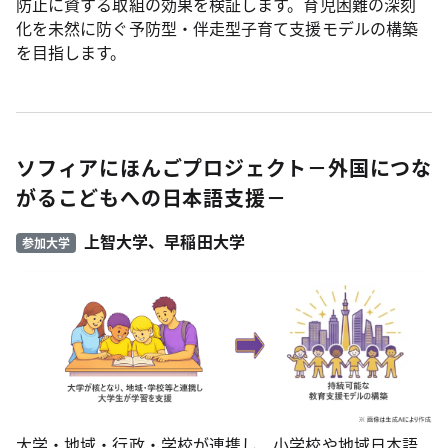
防止に資する取組の効果を検証します。育児困難の深刻
化を未然に防ぐ予防型・伴走型子育て支援モデルの構築
を目指します。
ソフィアにほんごプロジェクト－外国につな
がるこどもへの日本語支援－
上智大学、早稲田大学
参加大学
大学・地域・行政・学校が連携し、小学校や地域日本語