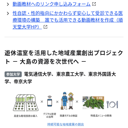
動画教材へのリンク申し込みフォーム
性自認・性的指向にかかわらず安心して受診できる医
療環境の構築 誰でも活用できる動画教材を作成（順
天堂大学HP）
遊休温室を活用した地域産業創出プロジェク
ト － 大島の資源を次世代へ －
電気通信大学、東京農工大学、東京外国語大
参加大学
学、帝京大学