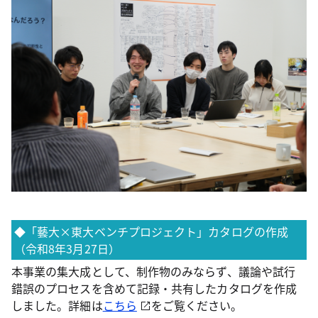
◆「藝大×東大ベンチプロジェクト」カタログの作成
（令和8年3月27日）
本事業の集大成として、制作物のみならず、議論や試行
錯誤のプロセスを含めて記録・共有したカタログを作成
しました。詳細は
こちら
をご覧ください。