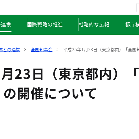
の連携
国際戦略の推進
戦略的な広報
都庁
体との連携
全国知事会
平成25年1月23日（東京都内）「全
1月23日（東京都内）
」の開催について