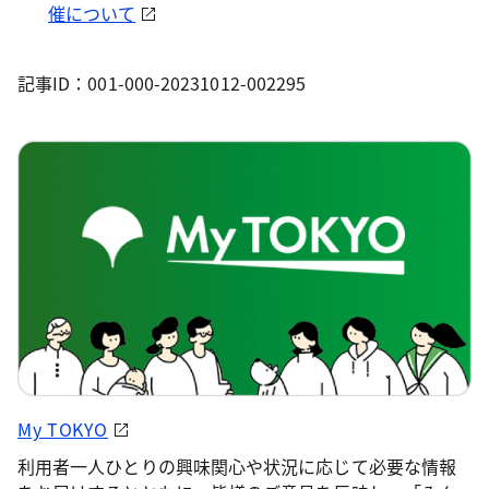
催について
記事ID：001-000-20231012-002295
My TOKYO
利用者一人ひとりの興味関心や状況に応じて必要な情報