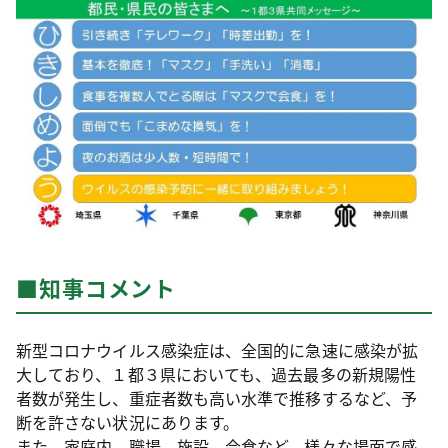
■知事コメント
新型コロナウイルス感染症は、全国的に急速に感染が拡
大しており、１都３県においても、過去最多の新規陽性
者数が発生し、重症者数も高い水準で推移するなど、予
断を許さない状況にあります。
また、家庭内、職場、施設、会食など、様々な場面で感