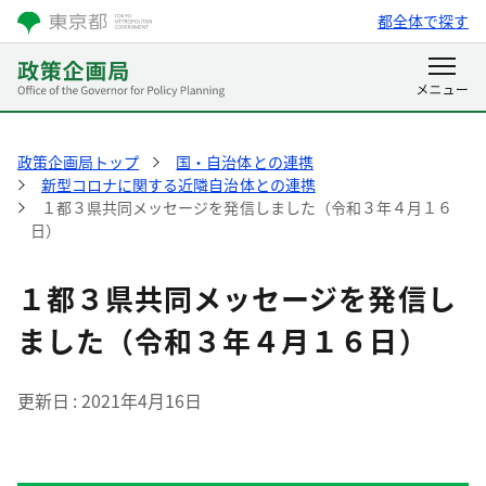
都全体で探す
政策企画局トップ
国・自治体との連携
新型コロナに関する近隣自治体との連携
１都３県共同メッセージを発信しました（令和３年４月１６
日）
１都３県共同メッセージを発信し
ました（令和３年４月１６日）
更新日
2021年4月16日