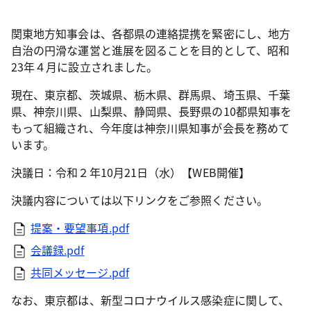
関東地方知事会は、各都県の連絡提携を緊密にし、地方
自治の円滑な運営と進展を図ることを目的として、昭和
23年４月に設立されました。
現在、東京都、茨城県、栃木県、群馬県、埼玉県、千葉
県、神奈川県、山梨県、静岡県、長野県の10都県知事を
もって組織され、今年度は神奈川県知事が会長を務めて
います。
決議日：令和２年10月21日（水）【WEB開催】
決議内容については以下リンクをご参照ください。
提案・要望事項.pdf
会議録.pdf
共同メッセージ.pdf
なお、東京都は、新型コロナウイルス感染症に関して、