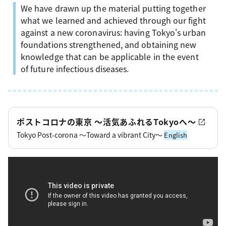
We have drawn up the material putting together
what we learned and achieved through our fight
against a new coronavirus: having Tokyo's urban
foundations strengthened, and obtaining new
knowledge that can be applicable in the event
of future infectious diseases.
ポストコロナの東京 ～活気あふれるTokyoへ～
Tokyo Post-corona ～Toward a vibrant City～
English