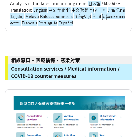
Analysis of the latest monitoring items
日本語
/ Machine
Translation:
English
中文(简化字)
中文(繁體字)
한국어
ภาษาไทย
Tagalog
Melayu
Bahasa Indonesia
TiếngViệt
नेपाली
မြန်မာဘာသာ
စကား
Français
Português
Español
相談窓口・医療情報・感染対策
Consultation services / Medical information /
COVID-19 countermeasures