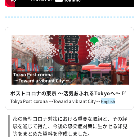
ポストコロナの東京 ～活気あふれるTokyoへ～
Tokyo Post-corona ～Toward a vibrant City～
English
都の新型コロナ対策における重要な取組と、その経
験を通じて得た、今後の感染症対策に生かせる知見
等をまとめた資料を作成しました。