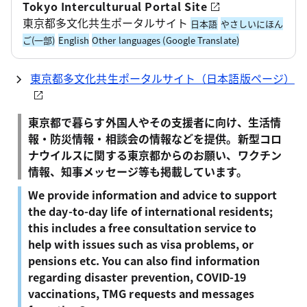
Tokyo Interculturual Portal Site
東京都多文化共生ポータルサイト
日本語
やさしいにほん
ご(一部)
English
Other languages (Google Translate)
東京都多文化共生ポータルサイト（日本語版ページ）
東京都で暮らす外国人やその支援者に向け、生活情
報・防災情報・相談会の情報などを提供。新型コロ
ナウイルスに関する東京都からのお願い、ワクチン
情報、知事メッセージ等も掲載しています。
We provide information and advice to support
the day-to-day life of international residents;
this includes a free consultation service to
help with issues such as visa problems, or
pensions etc. You can also find information
regarding disaster prevention, COVID-19
vaccinations, TMG requests and messages