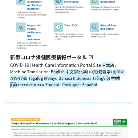
新型コロナ保健医療情報ポータル
COVID-19 Health Care Information Portal Site
日本語
/
Machine Translation:
English
中文(简化字)
中文(繁體字)
한국어
ภาษาไทย
Tagalog
Melayu
Bahasa Indonesia
TiếngViệt
नेपाली
မြန်မာဘာသာစကား
Français
Português
Español