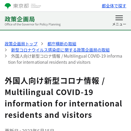
都全体で探す
政策企画局トップ
都庁横断の取組
新型コロナウイルス感染症に関する政策企画局の取組
外国人向け新型コロナ情報 / Multilingual COVID-19 informa
tion for international residents and visitors
外国人向け新型コロナ情報 /
Multilingual COVID-19
information for international
residents and visitors
更新日
2023年6月15日