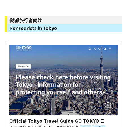
訪都旅行者向け
For tourists in Tokyo
Official Tokyo Travel Guide GO TOKYO