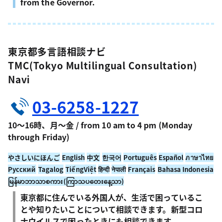
from the Governor.
東京都多言語相談ナビ
TMC(Tokyo Multilingual Consultation)
Navi
03-6258-1227
10～16時、月～金 / from 10 am to 4 pm (Monday
through Friday)
やさしいにほんご
English
中文
한국어
Português
Español
ภาษาไทย
Русский
Tagalog
TiếngViệt
हिन्दी
नेपाली
Français
Bahasa Indonesia
မြန်မာဘာသာစကား(ကြာသပတေးနေ့သာ)
東京都に住んでいる外国人が、生活で困っているこ
とや知りたいことについて相談できます。新型コロ
ナウイルスで困ったときにも相談できます。