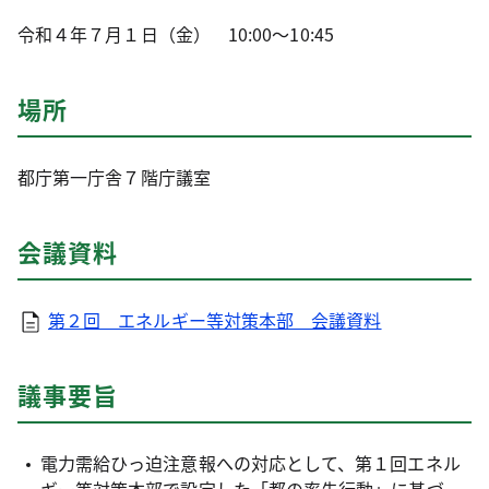
令和４年７月１日（金） 10:00～10:45
場所
都庁第一庁舎７階庁議室
会議資料
第２回 エネルギー等対策本部 会議資料
議事要旨
電力需給ひっ迫注意報への対応として、第１回エネル