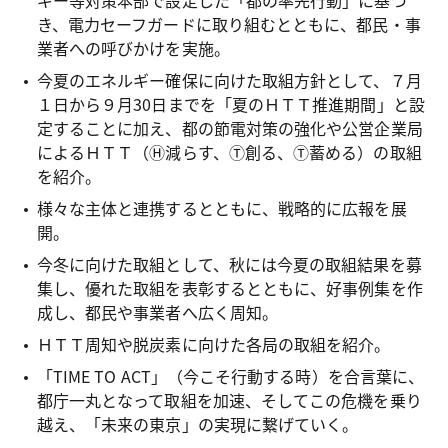
ギー等対策本部で設定した「都の率先行動」に基づ
き、電力セーフガードに取り組むとともに、都民・事
業者への呼びかけを実施。
今夏のエネルギー確保に向けた取組方針として、７月
１日から９月30日までを「夏のＨＴＴ推進期間」と設
定することに加え、都の節電対策の強化や公営企業局
によるＨＴＴ（Ⓗ減らす、Ⓣ創る、Ⓣ蓄める）の取組
を紹介。
様々な主体と連携するとともに、戦略的に広報を展
開。
今冬に向けた取組として、秋には今夏の取組結果を募
集し、優れた取組を表彰するとともに、好事例集を作
成し、都民や事業者へ広く周知。
ＨＴＴ周知や脱炭素に向けた各局の取組を紹介。
「TIME TO ACT」（今こそ行動する時）を合言葉に、
都庁一丸となって取組を加速、そしてこの危機を乗り
越え、「未来の東京」の実現に繋げていく。