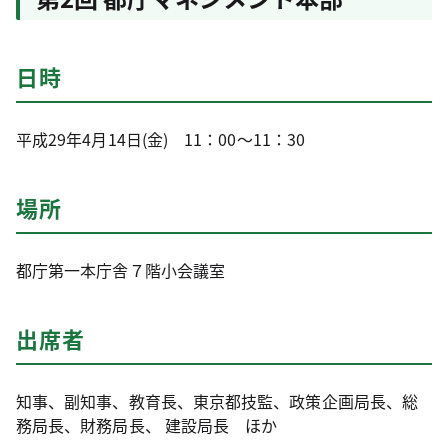
日時
平成29年4月14日(金) 11：00～11：30
場所
都庁第一本庁舎７階小会議室
出席者
知事、副知事、教育長、東京都技監、政策企画局長、総
務局長、財務局長、 建設局長 ほか