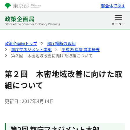
都全体で探す
政策企画局トップ
都庁横断の取組
都庁マネジメント本部
平成29年度 議事概要
第２回 木密地域改善に向けた取組について
第２回 木密地域改善に向けた取
組について
更新日
2017年4月14日
第2回 都庁マネジメント本部