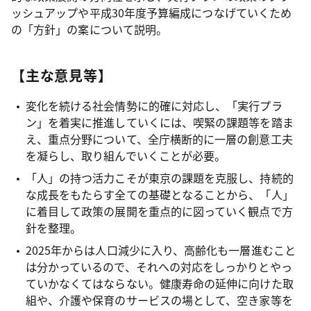
ッシュアップや平成30年度予算編成につなげていくため
の「方針」の案について説明。
【主な意見等】
変化を続ける社会情勢に的確に対応し、「実行プラ
ン」を着実に推進していくには、喫緊の課題等を踏ま
え、重点分野について、全庁横断的に一層の創意工夫
を凝らし、取り組んでいくことが必要。
「人」の持つ活力こそが東京の課題を克服し、持続的
な成長をもたらす全ての基礎となることから、「人」
に着目して政策の展開を重点的に図っていく観点で方
針を整理。
2025年からは人口減少に入り、高齢化も一層進むこと
は分かっているので、それへの対応をしっかりとやっ
ていかなくてはならない。健康寿命の延伸に向けた取
組や、介護や保育のサービスの場として、空き家等を