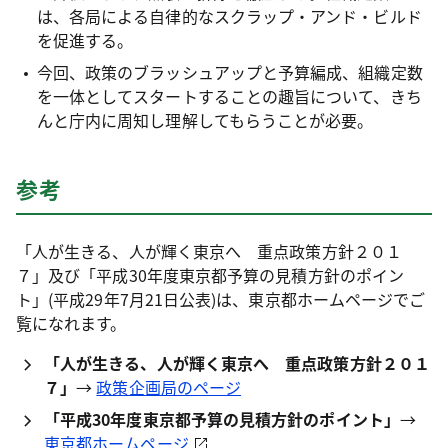
は、各局による自律的なスクラップ・アンド・ビルド
を促進する。
今回、政策のブラッシュアップと予算編成、組織定数
を一体としてスタートすることの趣旨について、きち
んと庁内に周知し理解してもらうことが必要。
参考
「人が生きる、人が輝く東京へ 重点政策方針２０１
７」及び「平成30年度東京都予算の見積方針のポイン
ト」(平成29年7月21日公表)は、東京都ホームページでご
覧になれます。
「人が生きる、人が輝く東京へ 重点政策方針２０１
７」
→
政策企画局のページ
「平成30年度東京都予算の見積方針のポイント」
→
東京都ホームページ