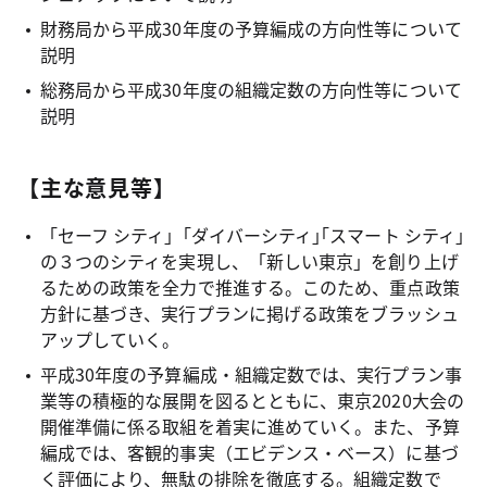
財務局から平成30年度の予算編成の方向性等について
説明
総務局から平成30年度の組織定数の方向性等について
説明
【主な意見等】
「セーフ シティ」｢ダイバーシティ｣｢スマート シティ｣
の３つのシティを実現し、「新しい東京」を創り上げ
るための政策を全力で推進する。このため、重点政策
方針に基づき、実行プランに掲げる政策をブラッシュ
アップしていく。
平成30年度の予算編成・組織定数では、実行プラン事
業等の積極的な展開を図るとともに、東京2020大会の
開催準備に係る取組を着実に進めていく。また、予算
編成では、客観的事実（エビデンス・ベース）に基づ
く評価により、無駄の排除を徹底する。組織定数で