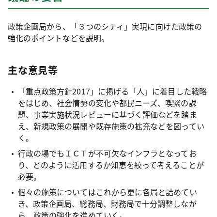
政策企画局から、「３つのシティ」実現に向けた政策の
強化のポイントなどを説明。
主な意見等
「重点政策方針2017」に掲げる「人」に着目した戦略
をはじめ、社会情勢の変化や都民ニーズ、喫緊の課
題、事業実施状況レビューに基づく評価などを踏ま
え、新規政策の展開や既存施策の拡充などを図ってい
く。
行政の場でもＩＣＴが不可欠なインフラとなってお
り、どのように活用するか知恵を絞って考えることが
必要。
個々の施策についてはこれから更に各局と詰めてい
き、政策企画局、総務局、財務局で十分調整しなが
ら、政策の強化を進めていく。