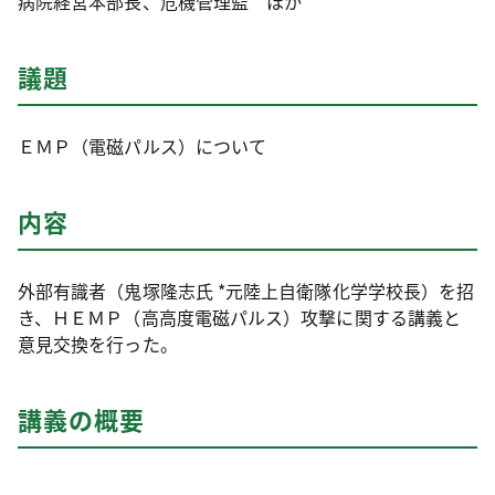
病院経営本部長、危機管理監 ほか
議題
ＥＭＰ（電磁パルス）について
内容
外部有識者（鬼塚隆志氏 *元陸上自衛隊化学学校長）を招
き、ＨＥＭＰ（高高度電磁パルス）攻撃に関する講義と
意見交換を行った。
講義の概要