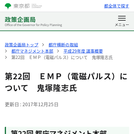
都全体で探す
政策企画局トップ
都庁横断の取組
都庁マネジメント本部
平成29年度 議事概要
第22回 ＥＭＰ（電磁パルス）について 鬼塚隆志氏
第22回 ＥＭＰ（電磁パルス）に
ついて 鬼塚隆志氏
更新日
2017年12月25日
第22回 都庁マネジメント本部