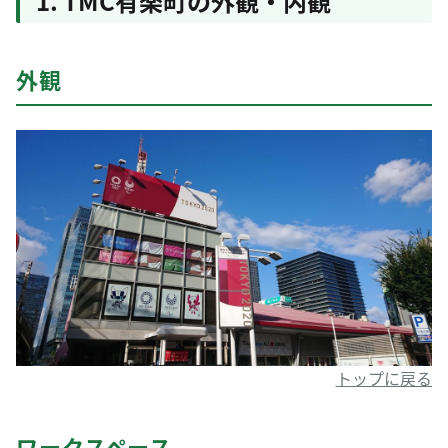
1. TMC有楽町の外観・内観
外観
トップに戻る
ワークスペース