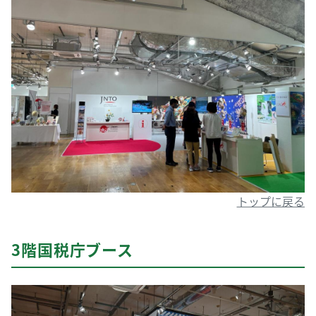
トップに戻る
3階国税庁ブース