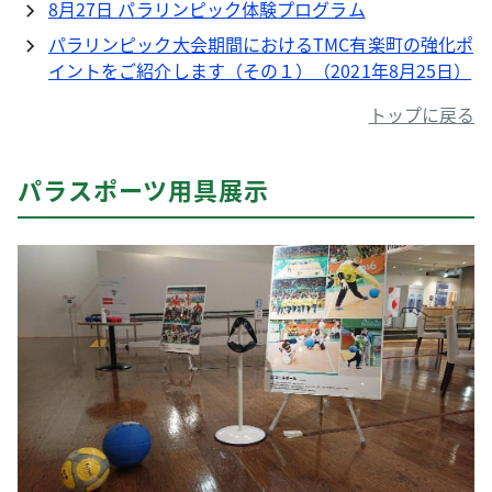
8月27日 パラリンピック体験プログラム
パラリンピック大会期間におけるTMC有楽町の強化ポ
イントをご紹介します（その１）（2021年8月25日）
トップに戻る
パラスポーツ用具展示