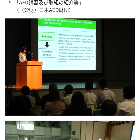
「AED講習及び取組の紹介等」
（（公財）日本AED財団）