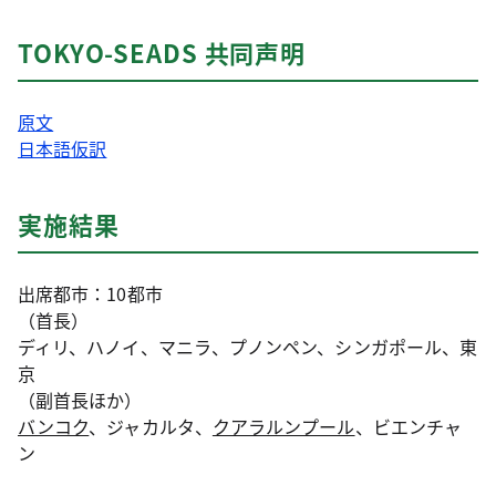
TOKYO-SEADS 共同声明
原文
日本語仮訳
実施結果
出席都市：10都市
（首長）
ディリ、ハノイ、マニラ、プノンペン、シンガポール、東
京
（副首長ほか）
バンコク
、ジャカルタ、
クアラルンプール
、ビエンチャ
ン