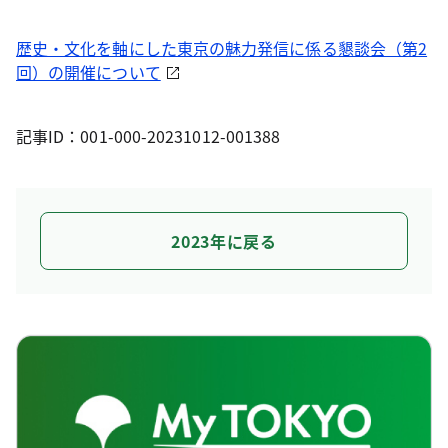
歴史・文化を軸にした東京の魅力発信に係る懇談会（第2
回）の開催について
記事ID：001-000-20231012-001388
2023年に戻る