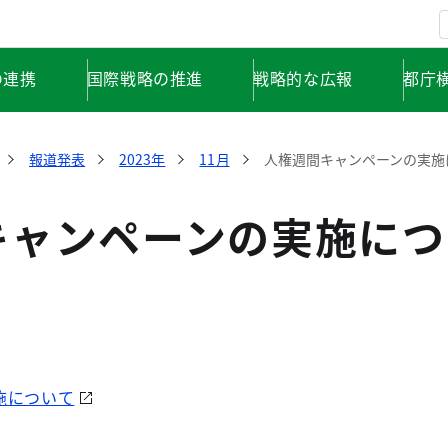
の連携
国際戦略の推進
戦略的な広報
都庁
報道発表
2023年
11月
人権週間キャンペーンの実施
キャンペーンの実施につ
施について