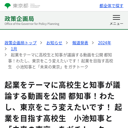
都全体で探す
政策企画局トップ
お知らせ
報道発表
2024年
1月
起業をテーマに高校生と知事が議論する動画を公開 都知
事！わたし、東京をこう変えたいです！ 起業を目指す高校
生 小池知事と「未来の東京」をガチトーク
起業をテーマに高校生と知事が議
論する動画を公開 都知事！わた
し、東京をこう変えたいです！ 起
業を目指す高校生 小池知事と