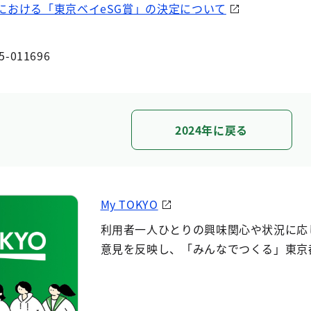
ップ」における「東京ベイeSG賞」の決定について
5-011696
2024年に戻る
My TOKYO
利用者一人ひとりの興味関心や状況に応
意見を反映し、「みんなでつくる」東京