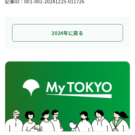
記事ID：001-001-20241225-011726
2024年に戻る