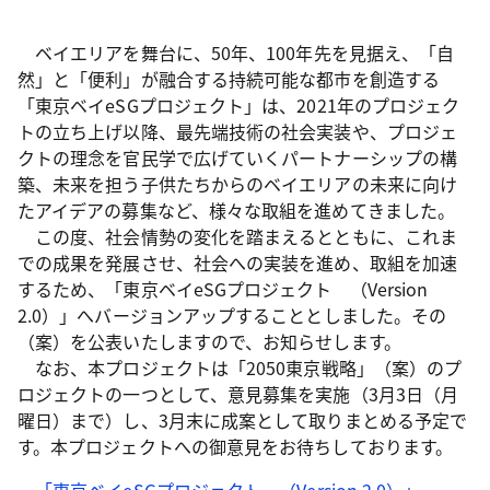
ベイエリアを舞台に、50年、100年先を見据え、「自
然」と「便利」が融合する持続可能な都市を創造する
「東京ベイeSGプロジェクト」は、2021年のプロジェク
トの立ち上げ以降、最先端技術の社会実装や、プロジェ
クトの理念を官民学で広げていくパートナーシップの構
築、未来を担う子供たちからのベイエリアの未来に向け
たアイデアの募集など、様々な取組を進めてきました。
この度、社会情勢の変化を踏まえるとともに、これま
での成果を発展させ、社会への実装を進め、取組を加速
するため、「東京ベイeSGプロジェクト （Version
2.0）」へバージョンアップすることとしました。その
（案）を公表いたしますので、お知らせします。
なお、本プロジェクトは「2050東京戦略」（案）のプ
ロジェクトの一つとして、意見募集を実施（3月3日（月
曜日）まで）し、3月末に成案として取りまとめる予定で
す。本プロジェクトへの御意見をお待ちしております。