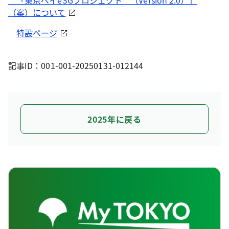
「東京ベイeSGプロジェクト （Version 2.0）」
（案）について
特設ページ
記事ID：001-001-20250131-012144
2025年に戻る