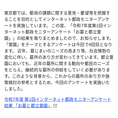
東京都では、都政の課題に関する意見・要望等を把握す
ることを目的としてインターネット都政モニターアンケ
ートを実施しています。 この度、「令和7年度第1回イン
ターネット都政モニターアンケート「お墓と都立霊
園」」の結果を取りまとめましたので、お知らせします。
「霊園」をテーマとするアンケートは今回で4回目となり
ます。 近年、墓じまいのニーズの高まり等、社会情勢の
変化に伴い、墓所のあり方が変わってきています。都立霊
園においても、近年の墓所に関する動向や都民のニーズ
をとらえ、継続的な墓所の供給をしていく必要がありま
す。このような背景から、これからの墓所のあり方や施
策検討の参考とするため、今回のアンケートを実施いた
しました。
令和7年度 第1回インターネット都政モニターアンケート
結果 「お墓と都立霊園」