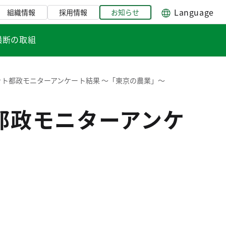
Language
組織情報
採用情報
お知らせ
横断の取組
ット都政モニターアンケート結果 ～「東京の農業」～
都政モニターアンケ