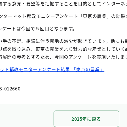
関する意見・要望等を把握することを目的としてインターネ
インターネット都政モニターアンケート「東京の農業」の結果
ンケートは今回で５回目となります。
い手の不足、相続に伴う農地の減少が起きています。他にも
視点を取り込み、東京の農業をより魅力的な産業としていく
策展開の参考とするため、今回のアンケートを実施いたしま
ネット都政モニターアンケート結果 「東京の農業」
3-012660
2025年に戻る