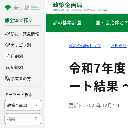
コンテンツにスキップ
都全体で探す
都の基本計画
国・自治体と
防災・緊急情報
カテゴリ別
政策企画局トップ
お知らせ
目的別
令和7年度
組織別
事業者の方
ート結果 
キーワード検索
更新日
2025年12月4日