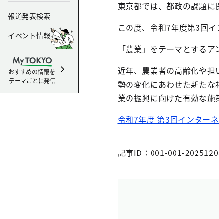
東京都では、都政の課題に
報道発表検索
この度、令和7年度第3回
イベント情報
「農業」をテーマとするア
近年、農業者の高齢化や担
おすすめの情報を
テーマごとに発信
勢の変化にあわせた新たな
業の振興に向けた有効な施
令和7年度 第3回インター
記事ID：001-001-2025120