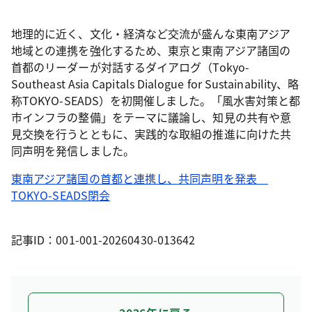
地理的に近く、文化・経済など交流が盛んな東南アジア
地域との連携を強化するため、東京と東南アジア諸国の
首都のリーダーが対話するダイアログ（Tokyo-
Southeast Asia Capitals Dialogue for Sustainability、略
称TOKYO-SEADS）を初開催しました。「風水害対策と都
市インフラの整備」をテーマに議論し、知見の共有や意
見交換を行うとともに、実践的な取組の推進に向けた共
同声明を発信しました。
東南アジア諸国の首都と連携し、共同声明を発表
TOKYO-SEADS閉会
記事ID：001-001-20260430-013642