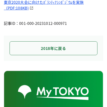
東京2020大会に向けたﾎﾞﾗﾝﾃｨｱｼﾝﾎﾟｼﾞｳﾑを実施
（PDF:108KB)
記事ID：001-000-20231012-000971
2018年に戻る