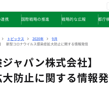
の連携
国際戦略の推進
戦略的な広報
都庁
トピックス
2020年
9月
】 新型コロナウイルス感染症拡大防止に関する情報発信
険ジャパン株式会社】 
拡大防止に関する情報発