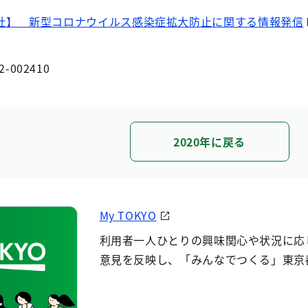
社】 新型コロナウイルス感染症拡大防止に関する情報発信
2-002410
2020年に戻る
My TOKYO
利用者一人ひとりの興味関心や状況に応
意見を反映し、「みんなでつくる」東京