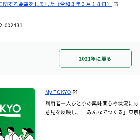
に関する要望をしました（令和３年３月１８日）
2-002431
2021年に戻る
My TOKYO
利用者一人ひとりの興味関心や状況に応
意見を反映し、「みんなでつくる」東京