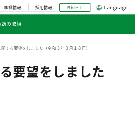
Language
組織情報
採用情報
お知らせ
横断の取組
に関する要望をしました（令和３年３月１８日）
る要望をしました