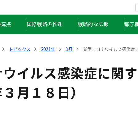
の連携
国際戦略の推進
戦略的な広報
都庁
トピックス
2021年
3月
新型コロナウイルス感染症
ナウイルス感染症に関す
年３月１８日）