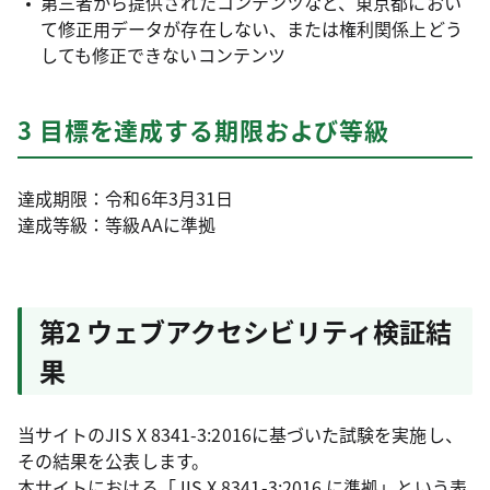
第三者から提供されたコンテンツなど、東京都におい
て修正用データが存在しない、または権利関係上どう
しても修正できないコンテンツ
3 目標を達成する期限および等級
達成期限：令和6年3月31日
達成等級：等級AAに準拠
第2 ウェブアクセシビリティ検証結
果
当サイトのJIS X 8341-3:2016に基づいた試験を実施し、
その結果を公表します。
本サイトにおける「JIS X 8341-3:2016 に準拠」という表