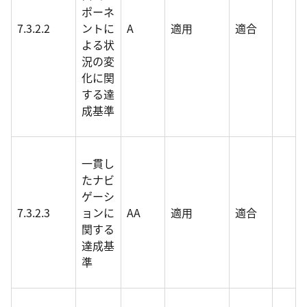
ポーネ
7.3.2.2
ントに
A
適用
適合
よる状
況の変
化に関
する達
成基準
一貫し
たナビ
ゲーシ
7.3.2.3
ョンに
AA
適用
適合
関する
達成基
準