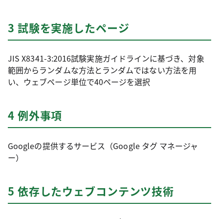
3 試験を実施したページ
JIS X8341-3:2016試験実施ガイドラインに基づき、対象
範囲からランダムな方法とランダムではない方法を用
い、ウェブページ単位で40ページを選択
4 例外事項
Googleの提供するサービス（Google タグ マネージャ
ー）
5 依存したウェブコンテンツ技術