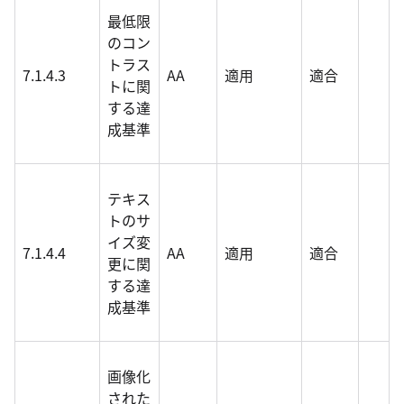
最低限
のコン
トラス
7.1.4.3
AA
適用
適合
トに関
する達
成基準
テキス
トのサ
イズ変
7.1.4.4
AA
適用
適合
更に関
する達
成基準
画像化
された