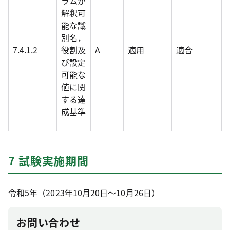
ラムが
解釈可
能な識
別名，
7.4.1.2
役割及
A
適用
適合
び設定
可能な
値に関
する達
成基準
7 試験実施期間
令和5年（2023年10月20日～10月26日）
お問い合わせ