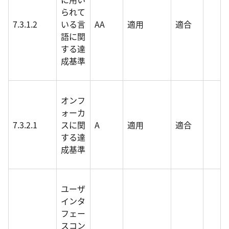
られて
7.3.1.2
いる言
AA
適用
適合
語に関
する達
成基準
オンフ
ォーカ
7.3.2.1
スに関
A
適用
適合
する達
成基準
ユーザ
インタ
フェー
スコン