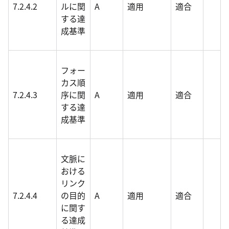
7.2.4.2
ルに関
A
適用
適合
する達
成基準
フォー
カス順
7.2.4.3
序に関
A
適用
適合
する達
成基準
文脈に
おける
リンク
7.2.4.4
の目的
A
適用
適合
に関す
る達成