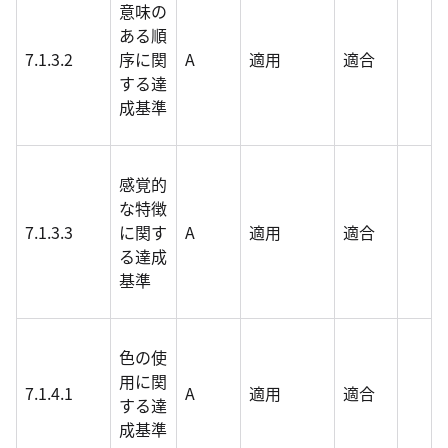
意味の
ある順
7.1.3.2
序に関
A
適用
適合
する達
成基準
感覚的
な特徴
7.1.3.3
に関す
A
適用
適合
る達成
基準
色の使
用に関
7.1.4.1
A
適用
適合
する達
成基準