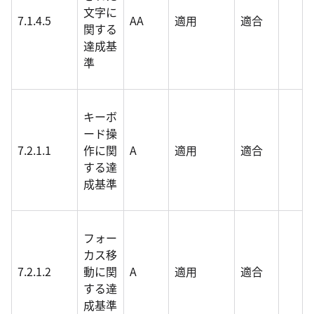
文字に
7.1.4.5
AA
適用
適合
関する
達成基
準
キーボ
ード操
7.2.1.1
作に関
A
適用
適合
する達
成基準
フォー
カス移
7.2.1.2
動に関
A
適用
適合
する達
成基準