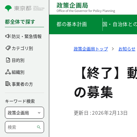
コンテンツにスキップ
都全体で探す
都の基本計画
国・自治体と
防災・緊急情報
カテゴリ別
政策企画局トップ
お知らせ
目的別
【終了】
組織別
事業者の方
の募集
キーワード検索
更新日
2026年2月13日