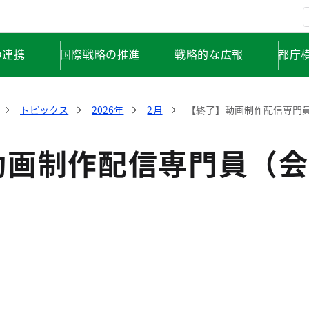
の連携
国際戦略の推進
戦略的な広報
都庁
トピックス
2026年
2月
【終了】動画制作配信専門
動画制作配信専門員（会