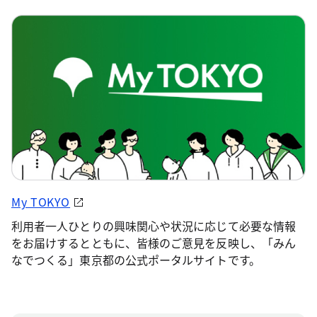
My TOKYO
利用者一人ひとりの興味関心や状況に応じて必要な情報
をお届けするとともに、皆様のご意見を反映し、「みん
なでつくる」東京都の公式ポータルサイトです。