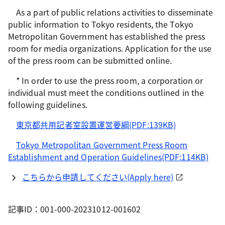
As a part of public relations activities to disseminate
public information to Tokyo residents, the Tokyo
Metropolitan Government has established the press
room for media organizations. Application for the use
of the press room can be submitted online.
* In order to use the press room, a corporation or
individual must meet the conditions outlined in the
following guidelines.
東京都共用記者室設置運営要綱(PDF:139KB)
Tokyo Metropolitan Government Press Room
Establishment and Operation Guidelines(PDF:114KB)
こちらから申請してください(Apply here)
記事ID：001-000-20231012-001602