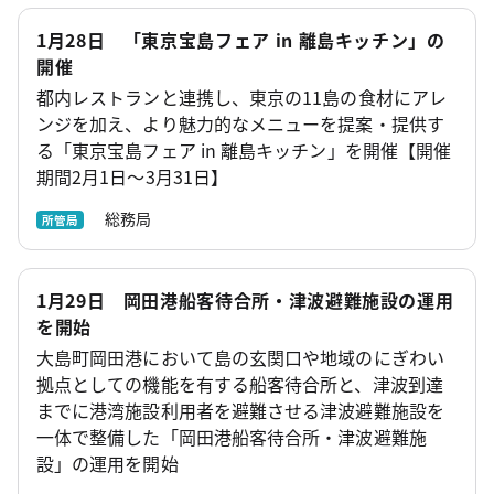
1月28日 「東京宝島フェア in 離島キッチン」の
開催
都内レストランと連携し、東京の11島の食材にアレ
ンジを加え、より魅力的なメニューを提案・提供す
る「東京宝島フェア in 離島キッチン」を開催【開催
期間2月1日～3月31日】
総務局
所管局
1月29日 岡田港船客待合所・津波避難施設の運用
を開始
大島町岡田港において島の玄関口や地域のにぎわい
拠点としての機能を有する船客待合所と、津波到達
までに港湾施設利用者を避難させる津波避難施設を
一体で整備した「岡田港船客待合所・津波避難施
設」の運用を開始