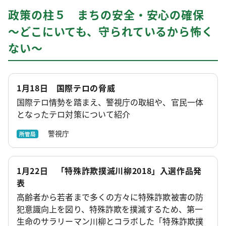
政策の柱５ まちの安全・安心の確保
～どこにいても、守られているから怖く
ない～
1月18日 国際テロの脅威
国際テロ情勢を踏まえ、警視庁の取組や、官民一体
となったテロ対策について紹介
警視庁
所管局
1月22日 「特殊詐欺撲滅川柳2018」入選作品発
表
高齢者から若者まで多くの方々に特殊詐欺被害の防
犯意識向上を図り、特殊詐欺を撲滅するため、第一
生命のサラリーマン川柳とコラボした「特殊詐欺撲