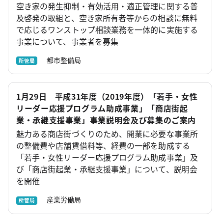
空き家の発生抑制・有効活用・適正管理に関する普
及啓発の取組と、空き家所有者等からの相談に無料
で応じるワンストップ相談業務を一体的に実施する
事業について、事業者を募集
都市整備局
所管局
1月29日 平成31年度（2019年度）「若手・女性
リーダー応援プログラム助成事業」「商店街起
業・承継支援事業」事業説明会及び募集のご案内
魅力ある商店街づくりのため、開業に必要な事業所
の整備費や店舗賃借料等、経費の一部を助成する
「若手・女性リーダー応援プログラム助成事業」及
び「商店街起業・承継支援事業」について、説明会
を開催
産業労働局
所管局