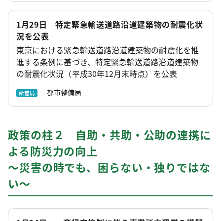
1月29日 特定緊急輸送道路沿道建築物の耐震化状
況を公表
東京における緊急輸送道路沿道建築物の耐震化を推
進する条例に基づき、特定緊急輸送道路沿道建築物
の耐震化状況（平成30年12月末時点）を公表
都市整備局
所管局
政策の柱２ 自助・共助・公助の連携に
よる防災力の向上
～災害の時でも、困らない・独りではな
い～