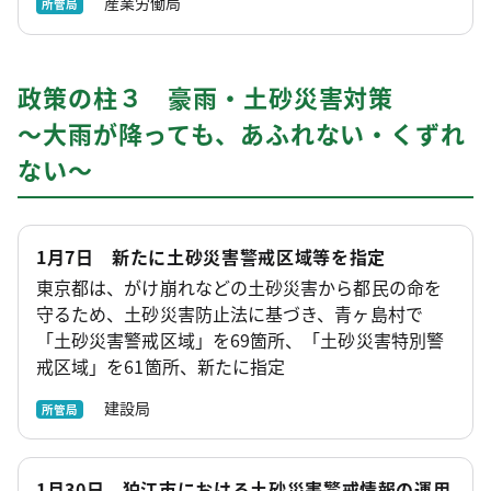
産業労働局
所管局
政策の柱３ 豪雨・土砂災害対策
～大雨が降っても、あふれない・くずれ
ない～
1月7日 新たに土砂災害警戒区域等を指定
東京都は、がけ崩れなどの土砂災害から都民の命を
守るため、土砂災害防止法に基づき、青ヶ島村で
「土砂災害警戒区域」を69箇所、「土砂災害特別警
戒区域」を61箇所、新たに指定
建設局
所管局
1月30日 狛江市における土砂災害警戒情報の運用