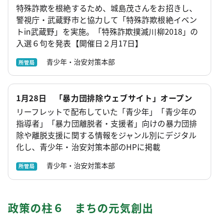
特殊詐欺を根絶するため、城島茂さんをお招きし、
警視庁・武蔵野市と協力して「特殊詐欺根絶イベン
トin武蔵野」を実施。「特殊詐欺撲滅川柳2018」の
入選６句を発表【開催日２月17日】
青少年・治安対策本部
所管局
1月28日 「暴力団排除ウェブサイト」オープン
リーフレットで配布していた「青少年」「青少年の
指導者」「暴力団離脱者・支援者」向けの暴力団排
除や離脱支援に関する情報をジャンル別にデジタル
化し、青少年・治安対策本部のHPに掲載
青少年・治安対策本部
所管局
政策の柱６ まちの元気創出