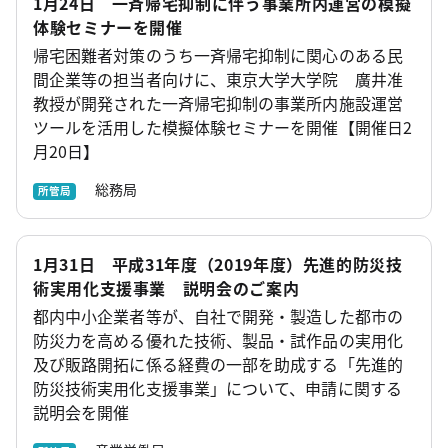
1月24日 一斉帰宅抑制に伴う事業所内運営の模擬
体験セミナーを開催
帰宅困難者対策のうち一斉帰宅抑制に関心のある民
間企業等の担当者向けに、東京大学大学院 廣井准
教授が開発された一斉帰宅抑制の事業所内施設運営
ツールを活用した模擬体験セミナーを開催【開催日2
月20日】
総務局
所管局
1月31日 平成31年度（2019年度）先進的防災技
術実用化支援事業 説明会のご案内
都内中小企業者等が、自社で開発・製造した都市の
防災力を高める優れた技術、製品・試作品の実用化
及び販路開拓に係る経費の一部を助成する「先進的
防災技術実用化支援事業」について、申請に関する
説明会を開催