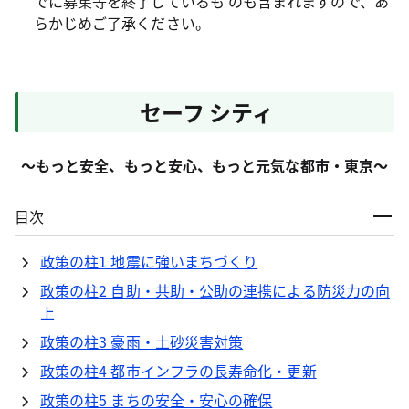
でに募集等を終了しているも のも含まれますので、あ
らかじめご了承ください。
セーフ シティ
～もっと安全、もっと安心、もっと元気な都市・東京～
目次
政策の柱1 地震に強いまちづくり
政策の柱2 自助・共助・公助の連携による防災力の向
上
政策の柱3 豪雨・土砂災害対策
政策の柱4 都市インフラの長寿命化・更新
政策の柱5 まちの安全・安心の確保