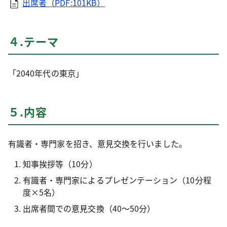
出席者（PDF:101KB）
４.テーマ
「2040年代の東京」
５.内容
有識者・専門家を招き、意見交換を行いました。
知事挨拶等（10分）
有識者・専門家によるプレゼンテーション（10分程
度×5名）
出席者間での意見交換（40～50分）