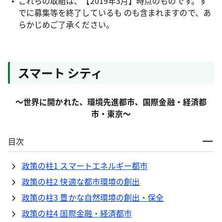
これらの取組は、【2019年3月】時点のものです。す
でに募集等を終了しているも のも含まれますので、あ
らかじめご了承ください。
スマート シティ
～世界に開かれた、環境先進都市、国際金融・経済都
市・東京～
目次
政策の柱1 スマートエネルギー都市
政策の柱2 快適な都市環境の創出
政策の柱3 豊かな自然環境の創出・保全
政策の柱4 国際金融・経済都市