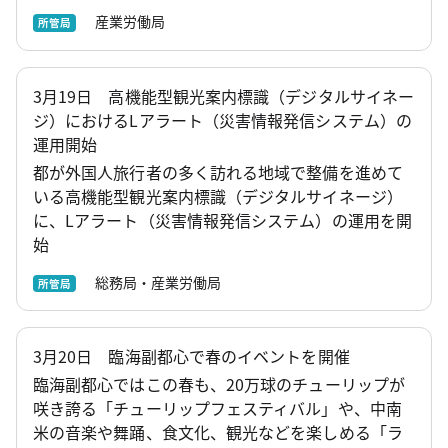
産業労働局
所管局
3月19日 高機能型観光案内標識（デジタルサイネー
ジ）におけるLアラート（災害情報発信システム）の
運用開始
都が外国人旅行者の多く訪れる地域で整備を進めて
いる高機能型観光案内標識（デジタルサイネージ）
に、Lアラート（災害情報発信システム）の運用を開
始
総務局・産業労働局
所管局
3月20日 臨海副都心で春のイベントを開催
臨海副都心ではこの春も、20万球のチューリップが
咲き誇る「チューリップフェスティバル」や、中南
米の音楽や舞踊、食文化、観光などを楽しめる「ラ