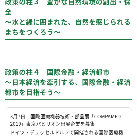
政策の柱３ 豊かな自然環境の創出・保
全
～水と緑に囲まれた、自然を感じられる
まちをつくろう～
政策の柱４ 国際金融・経済都市
～日本経済を牽引する、国際金融・経済
都市を目指そう～
3月7日 国際医療機器技術・部品展「COMPAMED
2019」東京パビリオン出展企業を募集
ドイツ・デュッセルドルフで開催される国際医療機