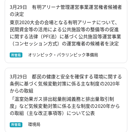
3月29日 有明アリーナ管理運営事業運営権者候補者
の決定
東京2020大会の会場となる有明アリーナについて、
民間資金等の活用による公共施設等の整備等の促進
に関する法律（PFI法）に基づく公共施設等運営事業
（コンセッション方式）の運営権者の候補者を決定
オリンピック・パラリンピック準備局
所管局
3月29日 都民の健康と安全を確保する環境に関する
条例に基づく気候変動対策に係る主な制度の2020年
からの取組
「温室効果ガス排出総量削減義務と排出量取引制
度」など気候変動対策に係る主な制度の2020年から
の取組（主な改正事項等）について公表
環境局
所管局