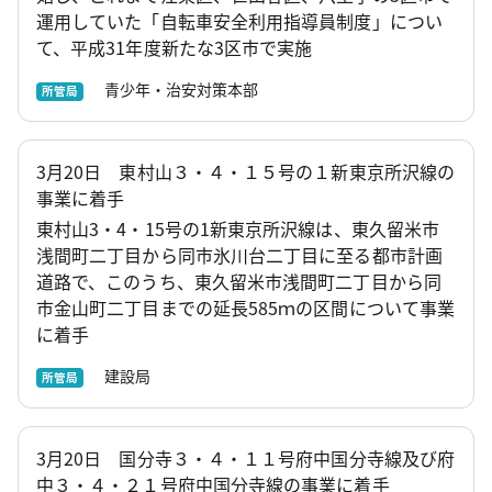
運用していた「自転車安全利用指導員制度」につい
て、平成31年度新たな3区市で実施
青少年・治安対策本部
所管局
3月20日 東村山３・４・１５号の１新東京所沢線の
事業に着手
東村山3・4・15号の1新東京所沢線は、東久留米市
浅間町二丁目から同市氷川台二丁目に至る都市計画
道路で、このうち、東久留米市浅間町二丁目から同
市金山町二丁目までの延長585ｍの区間について事業
に着手
建設局
所管局
3月20日 国分寺３・４・１１号府中国分寺線及び府
中３・４・２１号府中国分寺線の事業に着手