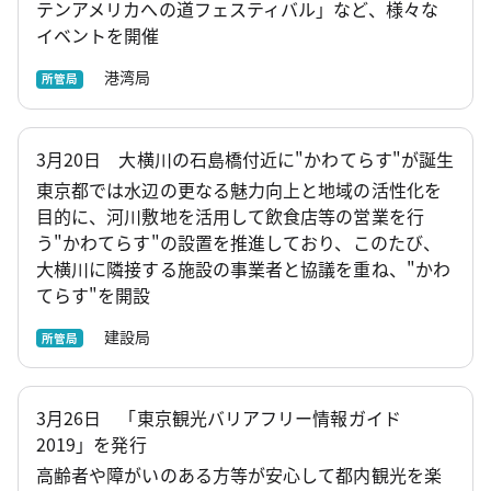
テンアメリカへの道フェスティバル」など、様々な
イベントを開催
港湾局
所管局
3月20日 大横川の石島橋付近に"かわてらす"が誕生
東京都では水辺の更なる魅力向上と地域の活性化を
目的に、河川敷地を活用して飲食店等の営業を行
う"かわてらす"の設置を推進しており、このたび、
大横川に隣接する施設の事業者と協議を重ね、"かわ
てらす"を開設
建設局
所管局
3月26日 「東京観光バリアフリー情報ガイド
2019」を発行
高齢者や障がいのある方等が安心して都内観光を楽