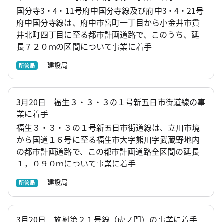
国分寺3・4・11号府中国分寺線及び府中3・4・21号
府中国分寺線は、府中市宮町一丁目から小金井市貫
井北町四丁目に至る都市計画道路で、このうち、延
長７２０ｍの区間について事業に着手
建設局
所管局
3月20日 福生３・３・３の１号新五日市街道線の事
業に着手
福生３・３・３の１号新五日市街道線は、立川市境
から国道１６号に至る福生市大字熊川字武蔵野地内
の都市計画道路で、この都市計画道路全区間の延長
１，０９０ｍについて事業に着手
建設局
所管局
3月20日 放射第２１号線（虎ノ門）の事業に着手