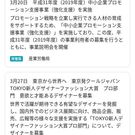
3月20日 平成31年度（2019年度）中小企業プロモ
ーション支援事業（強化支援）を実施
プロモーション戦略を立案し実行できる人材の育成
をサポートするため、「中小企業プロモーション支
援事業（強化支援）」を実施しており、この度、平
成31年度（2019年度）の事業利用者の募集を行うと
ともに、事業説明会を開催
産業労働局
所管局
3月27日 東京から世界へ 東京発クールジャパン
TOKYO新人デザイナーファッション大賞 プロ部
門 意欲と才能あるデザイナーを募集
世界で活躍が期待できる有望なデザイナーを発掘
し、国内外でのビジネス展開に向け、商品企画、販
売、広報等の様々な支援を実施する「TOKYO新人デ
ザイナーファッション大賞プロ部門」について、デ
ザイナーを募集