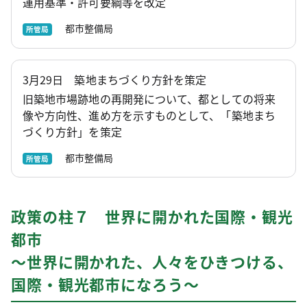
運用基準・許可要綱等を改定
都市整備局
所管局
3月29日 築地まちづくり方針を策定
旧築地市場跡地の再開発について、都としての将来
像や方向性、進め方を示すものとして、「築地まち
づくり方針」を策定
都市整備局
所管局
政策の柱７ 世界に開かれた国際・観光
都市
～世界に開かれた、人々をひきつける、
国際・観光都市になろう～