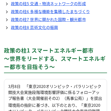
政策の柱5 交通・物流ネットワークの形成
政策の柱6 多様な機能を集積したまちづくり
政策の柱7 世界に開かれた国際・観光都市
政策の柱8 芸術文化の振興
政策の柱1 スマートエネルギー都市
～世界をリードする、スマートエネルギ
ー都市を目指そう～
3月8日 「東京2020オリンピック・パラリンピック
競技大会実施段階環境影響評価に係るフォローアッ
プ報告書（大会開催前その2）（馬事公苑）」を提出
環境局の指針に基づき、以下のとおり、「東京2020