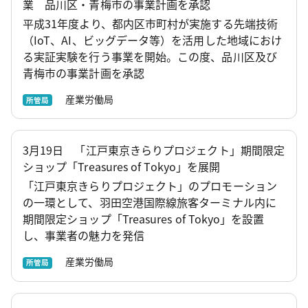
業 品川区・青梅市の事業計画を承認
平成31年度より、都内区市町村が実施する先端技術
（IoT、AI、ビッグデータ等）を活用した地域におけ
る実証実験を行う事業を開始。この度、品川区及び
青梅市の事業計画を承認
産業労働局
所管局
3月19日 「江戸東京きらりプロジェクト」期間限定
ショップ「Treasures of Tokyo」を展開
「江戸東京きらりプロジェクト」のプロモーション
の一環として、羽田空港国際線旅客ターミナル内に
期間限定ショップ「Treasures of Tokyo」を設置
し、事業者の魅力を発信
産業労働局
所管局