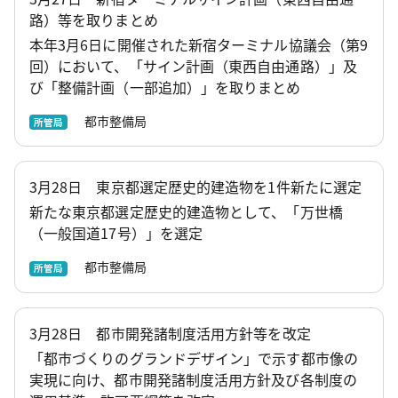
路）等を取りまとめ
本年3月6日に開催された新宿ターミナル協議会（第9
回）において、「サイン計画（東西自由通路）」及
び「整備計画（一部追加）」を取りまとめ
都市整備局
所管局
3月28日 東京都選定歴史的建造物を1件新たに選定
新たな東京都選定歴史的建造物として、「万世橋
（一般国道17号）」を選定
都市整備局
所管局
3月28日 都市開発諸制度活用方針等を改定
「都市づくりのグランドデザイン」で示す都市像の
実現に向け、都市開発諸制度活用方針及び各制度の