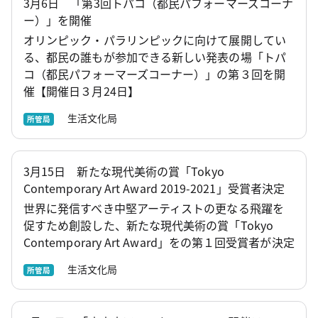
3月6日 「第3回トパコ（都民パフォーマーズコーナ
ー）」を開催
オリンピック・パラリンピックに向けて展開してい
る、都民の誰もが参加できる新しい発表の場「トパ
コ（都民パフォーマーズコーナー）」の第３回を開
催【開催日３月24日】
生活文化局
所管局
3月15日 新たな現代美術の賞「Tokyo
Contemporary Art Award 2019-2021」受賞者決定
世界に発信すべき中堅アーティストの更なる飛躍を
促すため創設した、新たな現代美術の賞「Tokyo
Contemporary Art Award」をの第１回受賞者が決定
生活文化局
所管局