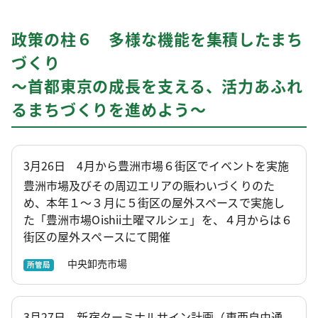
政策の柱６ 多様な機能を集積したまち
づくり
～首都東京の成長を支える、活力あふれ
るまちづくりを進めよう～
3月26日 4月から豊洲市場６街区でイベントを実施
豊洲市場及びその周辺エリアの賑わいづくりのた
め、本年１～３月に５街区の屋外スペースで実施し
た「豊洲市場Oishii土曜マルシェ」を、４月からは６
街区の屋外スペースにて開催
中央卸売市場
所管局
3月27日 新宿ターミナルサイン計画（東西自由通