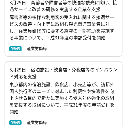
3月29日 高齢者や障害者等の快適な観光に向け、接
遇サービス改善の研修を実施する企業を支援
障害者等の多様な利用客の受入れに関する接遇サー
ビスの改善・向上等に取組む観光関連事業者に対
し、従業員研修等に要する経費の一部補助を実施す
る事業について、平成31年度の申請受付を開始
産業労働局
所管局
3月29日 宿泊施設・飲食店・免税店等のインバウン
ド対応を支援
東京都内の宿泊施設、飲食店、小売店等が、訪都外
国人旅行者のニーズに対応した利便性や快適性を向
上させる目的で新たに実施する受入対応強化の取組
を支援する取組について、平成31年度の申請受付を
開始
産業労働局
所管局