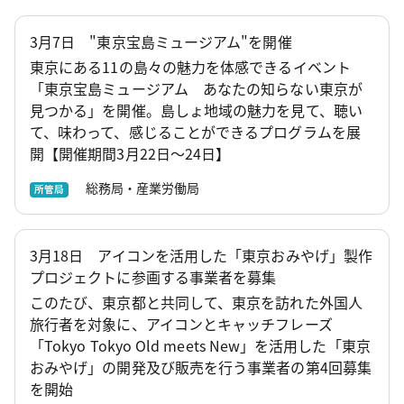
3月7日 "東京宝島ミュージアム"を開催
東京にある11の島々の魅力を体感できるイベント
「東京宝島ミュージアム あなたの知らない東京が
見つかる」を開催。島しょ地域の魅力を見て、聴い
て、味わって、感じることができるプログラムを展
開【開催期間3月22日～24日】
総務局・産業労働局
所管局
3月18日 アイコンを活用した「東京おみやげ」製作
プロジェクトに参画する事業者を募集
このたび、東京都と共同して、東京を訪れた外国人
旅行者を対象に、アイコンとキャッチフレーズ
「Tokyo Tokyo Old meets New」を活用した「東京
おみやげ」の開発及び販売を行う事業者の第4回募集
を開始