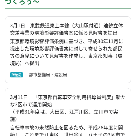
つくろう～
3月1日 東武鉄道東上本線（大山駅付近）連続立体
交差事業の環境影響評価書案に係る見解書を提出
東京都環境影響評価条例に基づき、平成30年11月に
提出した環境影響評価書案に対して寄せられた都民
等の意見について見解書を作成し、東京都知事（環
境局）へ提出
都市整備局・建設局
所管局
3月11日 「東京都自転車安全利用指導員制度」新た
な3区市で運用開始
（平成31年度は、大田区、江戸川区、立川市で実
施）
自転車事故の未然防止を図るため、平成28年度に開
始し、これまで江東区、世田谷区、八王子の3区市で