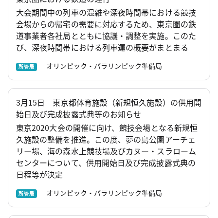
大会期間中の列車の混雑や深夜時間帯における競技
会場からの帰宅の需要に対応するため、東京圏の鉄
道事業者各社局とともに協議・調整を実施。このた
び、深夜時間帯における列車運の概要がまとまる
オリンピック・パラリンピック準備局
所管局
3月15日 東京都体育施設（新規恒久施設）の供用開
始日及び完成披露式典等のお知らせ
東京2020大会の開催に向け、競技会場となる新規恒
久施設の整備を推進。この度、夢の島公園アーチェ
リー場、海の森水上競技場及びカヌー・スラローム
センターについて、供用開始日及び完成披露式典の
日程等が決定
オリンピック・パラリンピック準備局
所管局