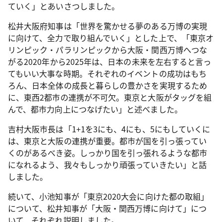
ていく」とあいさつしました。
松井大阪府知事は「世界を驚かせる夢のある万博の実現
に向けて、全力で取り組んでいく」とした上で、「東京オ
リンピック・パラリンピックから大阪・関西万博へつな
がる2020年から2025年は、日本の未来を左右すると言っ
てもいい大事な時期。それぞれのイベントの成功はもち
ろん、日本全体の成長と暮らしの豊かさを実現するため
に、東西2都市の連携が不可欠。東京と大阪がタッグを組
んで、都市力向上につなげたい」と述べました。
吉村大阪市長は「1+1を3にも、4にも、5にもしていくに
は、東京と大阪の連携が重要。都市が国を引っ張ってい
くのがあるべき姿。しっかり国を引っ張れるような都市
になれるよう、我々もしっかり頑張っていきたい」と話
しました。
続いて、小池知事が「東京2020大会に向けた都の取組」
について、松井知事が「大阪・関西万博に向けて」につ
いて、それぞれ説明しました。