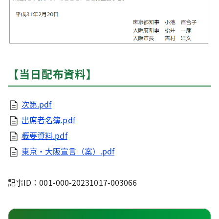
【当日配布資料】
次第.pdf
出席者名簿.pdf
概要資料.pdf
東京・大阪宣言（案）.pdf
記事ID：001-000-20231017-003066