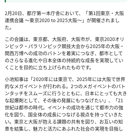
2月20日、都庁第一本庁舎において、「第1回東京・大阪
連携会議 ～東京2020 to 2025大阪～」が開催されまし
た。
この会議は、東京都、大阪府、大阪市が、東京2020オリ
ンピック・パラリンピック競技大会から2025年の大阪・
関西万博への成功のバトンを着実につなぎ、都市として
のさらなる進化や日本全体の持続的な成長を実現してい
くことを目的に立ち上げられたものです。
小池知事は「2020年には東京で、2025年には大阪で世界
的なメガイベントが行われる。2つのメガイベントのバト
ンタッチをスムーズに行うとともに、日本にとっても大き
な起爆剤として、その後の発展にもつなげたい」、「21
世紀は都市の時代。イベントの成功を通じて都市力の強
化を図り、国全体の成長につなげる視点を持っていきた
い。東京と大阪が抱える課題の共有を図り、お互いの知
恵を結集し、魅力と活力にあふれた社会の実現を目指し