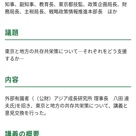
知事、副知事、教育長、東京都技監、政策企画局長、財
務局長、主税局長、戦略政策情報推進本部長 ほか
議題
東京と地方の共存共栄策について―それぞれをどう支援
するか―
内容
外部有識者（（公財）アジア成長研究所 理事長 八田 達
夫氏)を招き、東京と地方の共存共栄策について、講義と
意見交換を行った。
講義の概要