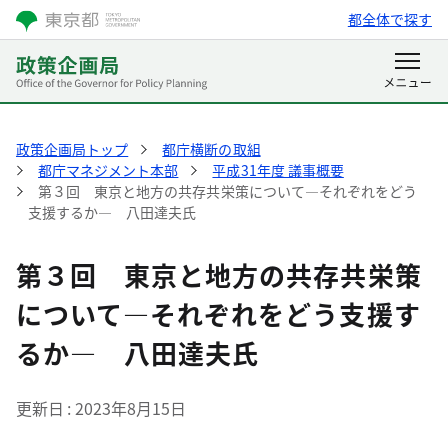
都全体で探す
政策企画局トップ
都庁横断の取組
都庁マネジメント本部
平成31年度 議事概要
第３回 東京と地方の共存共栄策について―それぞれをどう
支援するか― 八田達夫氏
第３回 東京と地方の共存共栄策
について―それぞれをどう支援す
るか― 八田達夫氏
更新日
2023年8月15日