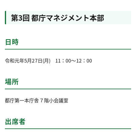
第3回 都庁マネジメント本部
日時
令和元年5月27日(月) 11：00～12：00
場所
都庁第一本庁舎７階小会議室
出席者