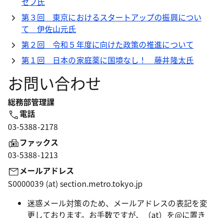
セフ氏
第３回 東京におけるスタートアップの振興につい
て 伊佐山元氏
第２回 令和５年度に向けた政策の推進について
第１回 日本の家庭薬に国境なし！ 藤井隆太氏
お問い合わせ
総務部管理課
電話
03-5388-2178
ファックス
03-5388-1213
メールアドレス
S0000039 (at) section.metro.tokyo.jp
迷惑メール対策のため、メールアドレスの表記を変
更しております。お手数ですが、（at）を@に置き