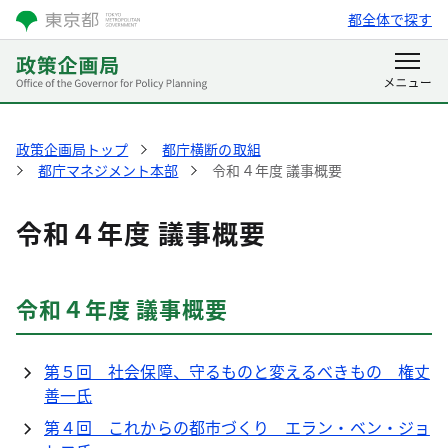
都全体で探す
政策企画局トップ
都庁横断の取組
都庁マネジメント本部
令和４年度 議事概要
令和４年度 議事概要
令和４年度 議事概要
第５回 社会保障、守るものと変えるべきもの 権丈
善一氏
第４回 これからの都市づくり エラン・ベン・ジョ