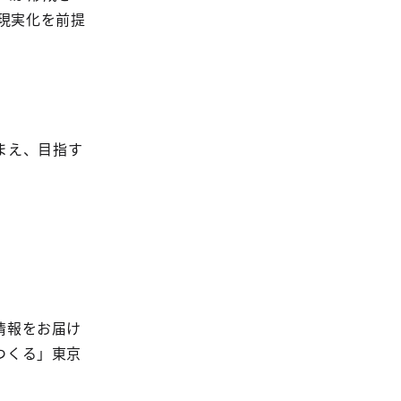
現実化を前提
まえ、目指す
情報をお届け
つくる」東京