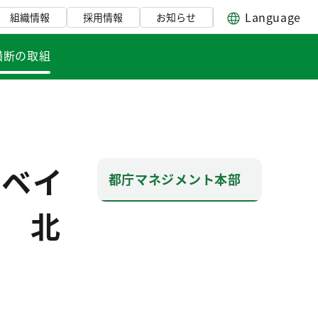
Language
組織情報
採用情報
お知らせ
横断の取組
たベイ
都庁マネジメント本部
 北