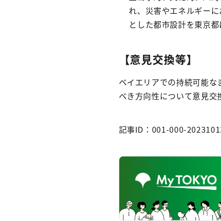
れ、災害やエネルギーに
とした都市設計を東京都
【意見交換等】
ベイエリアでの持続可能な
べき方向性について意見交
記事ID：001-000-2023101