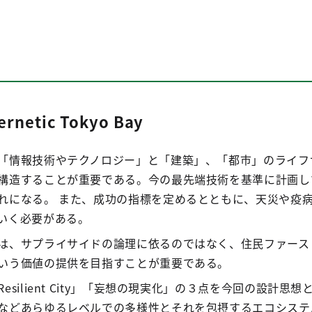
etic Tokyo Bay
「情報技術やテクノロジー」と「建築」、「都市」のライフ
構造することが重要である。今の最先端技術を基準に計画し
れになる。 また、成功の指標を定めるとともに、天災や疫
いく必要がある。
は、サプライサイドの論理に依るのではなく、住民ファース
いう価値の提供を目指すことが重要である。
silient City」「妄想の現実化」の３点を今回の設計思
などあらゆるレベルでの多様性とそれを包摂するエコシステ