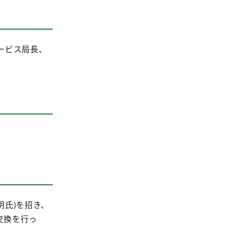
ービス局長、
氏)を招き、
交換を行っ