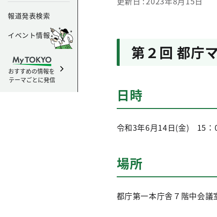
更新日
2023年8月15日
報道発表検索
イベント情報
第２回 都庁
おすすめの情報を
テーマごとに発信
日時
令和3年6月14日(金) 15：
場所
都庁第一本庁舎７階中会議室