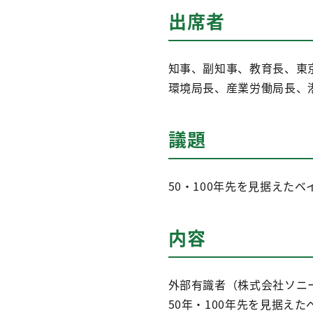
出席者
知事、副知事、教育長、東
環境局長、産業労働局長、
議題
50・100年先を見据えた
内容
外部有識者（株式会社ソニ
50年・100年先を見据え