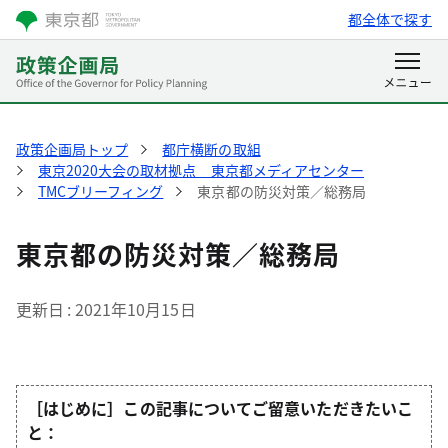
都全体で探す
政策企画局トップ
都庁横断の取組
東京2020大会の取材拠点 東京都メディアセンター
TMCブリーフィング
東京都の防災対策／総務局
東京都の防災対策／総務局
更新日
2021年10月15日
［はじめに］この記事についてご留意いただきたいこ
と：