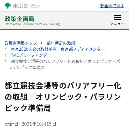
都全体で探す
政策企画局トップ
都庁横断の取組
東京2020大会の取材拠点 東京都メディアセンター
TMCブリーフィング
都立競技会場等のバリアフリー化の取組／オリンピック・パ
ラリンピック準備局
都立競技会場等のバリアフリー化
の取組／オリンピック・パラリン
ピック準備局
更新日
2021年10月15日