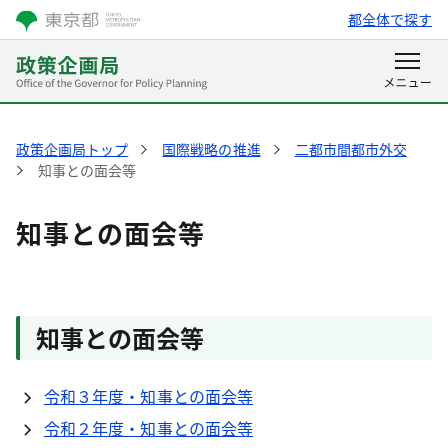
都全体で探す
政策企画局トップ
国際戦略の推進
二都市間都市外交
知事との面会等
知事との面会等
知事との面会等
令和３年度・知事との面会等
令和２年度・知事との面会等