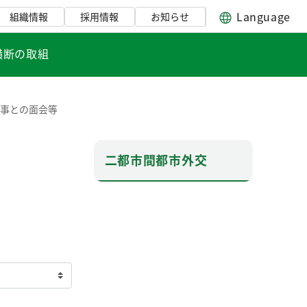
Language
組織情報
採用情報
お知らせ
横断の取組
知事との面会等
二都市間都市外交