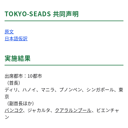
TOKYO-SEADS 共同声明
原文
日本語仮訳
実施結果
出席都市：10都市
（首長）
ディリ、ハノイ、マニラ、プノンペン、シンガポール、東
京
（副首長ほか）
バンコク
、ジャカルタ、
クアラルンプール
、ビエンチャ
ン